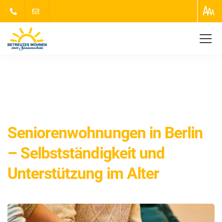
Zum Sonnenschein
Uncategorized
Seniorenwohnungen in Berlin – Selbstständigkeit
und Unterstützung im Alter
Seniorenwohnungen in Berlin
– Selbstständigkeit und
Unterstützung im Alter