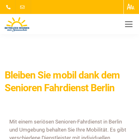
Zum Sonnenschein
Uncategorized
Bleiben Sie
mobil dank dem Senioren Fahrdienst Berlin
Bleiben Sie mobil dank dem
Senioren Fahrdienst Berlin
Mit einem seriösen
Senioren-Fahrdienst in Berlin
und Umgebung behalten Sie Ihre Mobilität. Es gibt
verschiedene Dienstleister mit individuellen